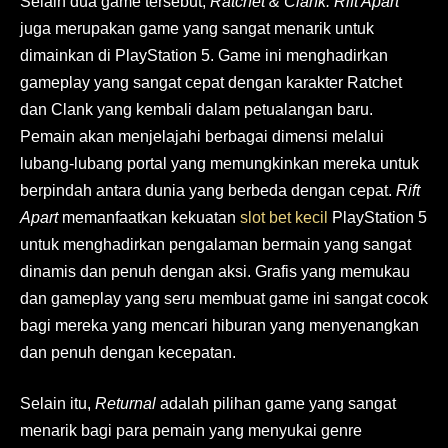
Selain dua game tersebut,
Ratchet & Clank: Rift Apart
juga merupakan game yang sangat menarik untuk
dimainkan di PlayStation 5. Game ini menghadirkan
gameplay yang sangat cepat dengan karakter Ratchet
dan Clank yang kembali dalam petualangan baru.
Pemain akan menjelajahi berbagai dimensi melalui
lubang-lubang portal yang memungkinkan mereka untuk
berpindah antara dunia yang berbeda dengan cepat.
Rift
Apart
memanfaatkan kekuatan
slot bet kecil
PlayStation 5
untuk menghadirkan pengalaman bermain yang sangat
dinamis dan penuh dengan aksi. Grafis yang memukau
dan gameplay yang seru membuat game ini sangat cocok
bagi mereka yang mencari hiburan yang menyenangkan
dan penuh dengan kecepatan.
Selain itu,
Returnal
adalah pilihan game yang sangat
menarik bagi para pemain yang menyukai genre