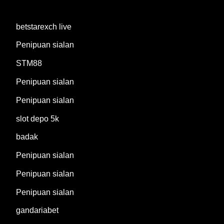
betstarexch live
Penipuan sialan
STM88
Penipuan sialan
Penipuan sialan
slot depo 5k
badak
Penipuan sialan
Penipuan sialan
Penipuan sialan
gandariabet