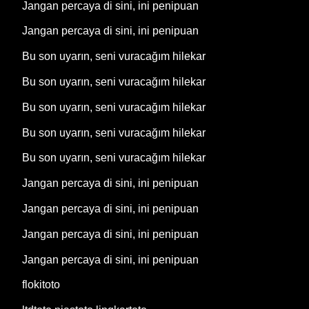
Jangan percaya di sini, ini penipuan
Jangan percaya di sini, ini penipuan
Bu son uyarın, seni vuracağım hilekar
Bu son uyarın, seni vuracağım hilekar
Bu son uyarın, seni vuracağım hilekar
Bu son uyarın, seni vuracağım hilekar
Bu son uyarın, seni vuracağım hilekar
Jangan percaya di sini, ini penipuan
Jangan percaya di sini, ini penipuan
Jangan percaya di sini, ini penipuan
Jangan percaya di sini, ini penipuan
flokitoto