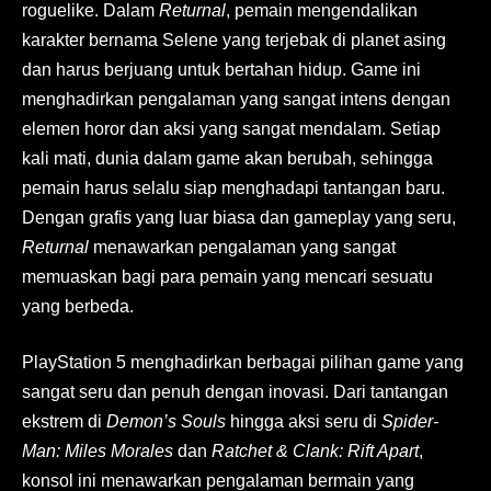
roguelike. Dalam
Returnal
, pemain mengendalikan
karakter bernama Selene yang terjebak di planet asing
dan harus berjuang untuk bertahan hidup. Game ini
menghadirkan pengalaman yang sangat intens dengan
elemen horor dan aksi yang sangat mendalam. Setiap
kali mati, dunia dalam game akan berubah, sehingga
pemain harus selalu siap menghadapi tantangan baru.
Dengan grafis yang luar biasa dan gameplay yang seru,
Returnal
menawarkan pengalaman yang sangat
memuaskan bagi para pemain yang mencari sesuatu
yang berbeda.
PlayStation 5 menghadirkan berbagai pilihan game yang
sangat seru dan penuh dengan inovasi. Dari tantangan
ekstrem di
Demon’s Souls
hingga aksi seru di
Spider-
Man: Miles Morales
dan
Ratchet & Clank: Rift Apart
,
konsol ini menawarkan pengalaman bermain yang