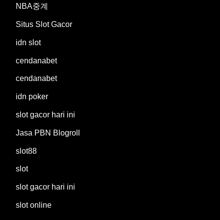
NBA중계
Situs Slot Gacor
idn slot
cendanabet
cendanabet
idn poker
slot gacor hari ini
Jasa PBN Blogroll
slot88
slot
slot gacor hari ini
slot online